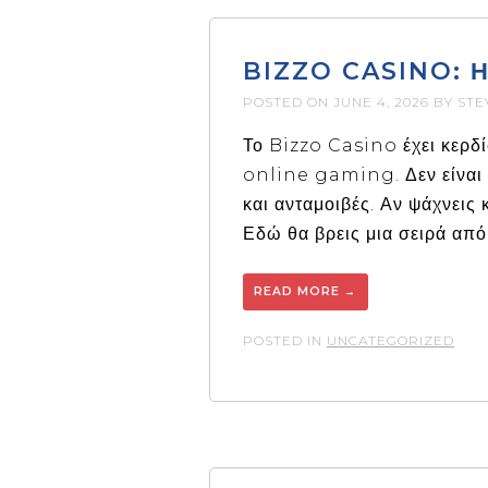
BIZZO CASINO: 
POSTED ON
JUNE 4, 2026
BY
STE
Το Bizzo Casino έχει κερδί
online gaming. Δεν είναι 
και ανταμοιβές. Αν ψάχνεις 
Εδώ θα βρεις μια σειρά από
READ MORE
→
POSTED IN
UNCATEGORIZED