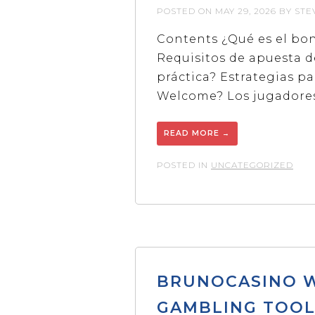
POSTED ON
MAY 29, 2026
BY
STE
Contents ¿Qué es el bo
Requisitos de apuesta d
práctica? Estrategias 
Welcome? Los jugadores
READ MORE
→
POSTED IN
UNCATEGORIZED
BRUNOCASINO W
GAMBLING TOO