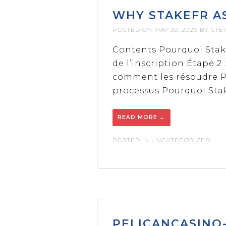
WHY STAKEFR AS
POSTED ON
MAY 30, 2026
BY
STE
Contents Pourquoi Stakef
de l’inscription Étape 2
comment les résoudre Po
processus Pourquoi Stake
READ MORE
→
POSTED IN
UNCATEGORIZED
PELICANCASINO