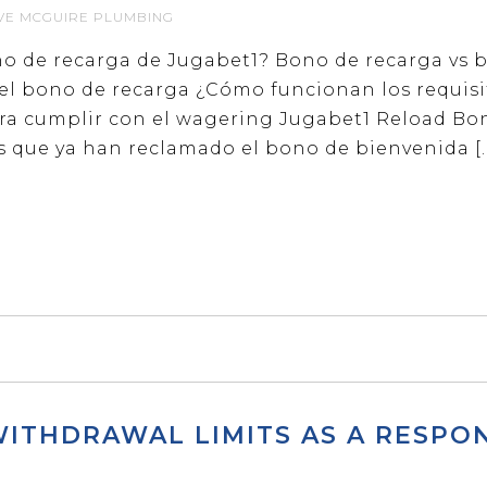
VE MCGUIRE PLUMBING
no de recarga de Jugabet1? Bono de recarga vs 
el bono de recarga ¿Cómo funcionan los requisi
para cumplir con el wagering Jugabet1 Reload B
 que ya han reclamado el bono de bienvenida [
ITHDRAWAL LIMITS AS A RESPO
L