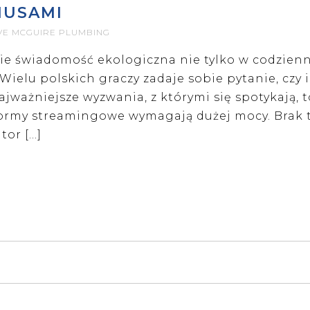
NUSAMI
VE MCGUIRE PLUMBING
ie świadomość ekologiczna nie tylko w codzienn
 Wielu polskich graczy zadaje sobie pytanie, czy
jważniejsze wyzwania, z którymi się spotykają, t
tformy streamingowe wymagają dużej mocy. Brak 
tor […]