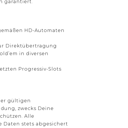
n garantiert.
itgemäßen HD-Automaten
zur Direktübertragung
old’em in diversen
tzten Progressiv-Slots
ner gültigen
ndung, zwecks Deine
hützen. Alle
e Daten stets abgesichert