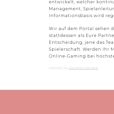
entwickelt, welcher kontinu
Management, Spielanleitun
Informationsbasis wird re
Wir auf dem Portal sehen 
stattdessen als Eure Partn
Entscheidung, jene das Tea
Spielerschaft. Werden Ihr 
Online-Gaming bei höchst
POSTED IN
UNCATEGORIZED