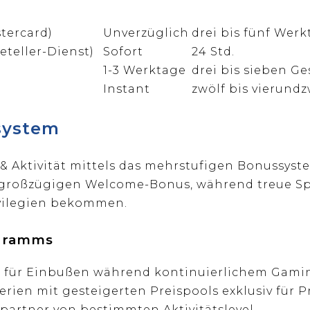
stercard)
Unverzüglich
drei bis fünf Wer
Neteller-Dienst)
Sofort
24 Std.
1-3 Werktage
drei bis sieben G
Instant
zwölf bis vierund
system
 & Aktivität mittels das mehrstufigen Bonussys
 großzügigen Welcome-Bonus, während treue Spi
vilegien bekommen.
ogramms
 für Einbußen während kontinuierlichem Gami
serien mit gesteigerten Preispools exklusiv für 
partner von bestimmten Aktivitätslevel