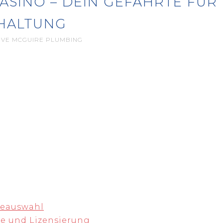
ASINO – DEIN GEFÄHRTE FÜR
RHALTUNG
EVE MCGUIRE PLUMBING
leauswahl
te und Lizensierung