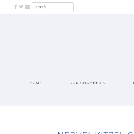
Skip
Search
for:
to
content
Supporting Business and Inspiring Leader
NORTH CHICAGO CHAMBER OF 
HOME
OUR CHAMBER