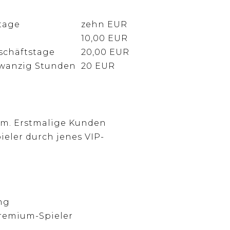
ktage
zehn EUR
10,00 EUR
eschäftstage
20,00 EUR
zwanzig Stunden
20 EUR
tem. Erstmalige Kunden
eler durch jenes VIP-
ng
Premium-Spieler