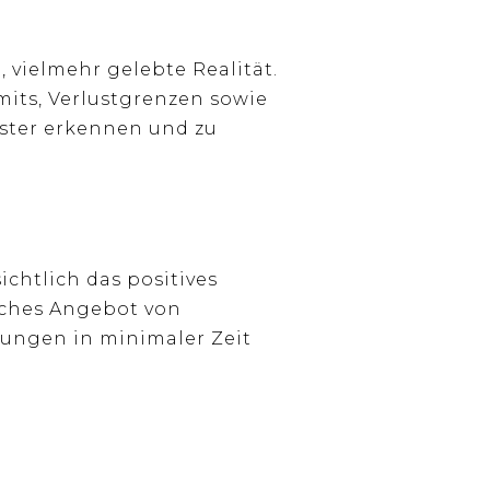
, vielmehr gelebte Realität.
imits, Verlustgrenzen sowie
uster erkennen und zu
ichtlich das positives
iches Angebot von
ungen in minimaler Zeit