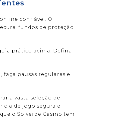
ientes
online confiável. O
Secure, fundos de proteção
guia prático acima. Defina
 faça pausas regulares e
rar a vasta seleção de
ncia de jogo segura e
o que o Solverde Casino tem