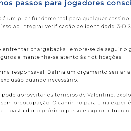
mos passos para jogadores consc
 é um pilar fundamental para qualquer cassino 
isso ao integrar verificação de identidade, 3‑D 
e enfrentar chargebacks, lembre‑se de seguir o 
eguros e mantenha-se atento às notificações.
orma responsável. Defina um orçamento semanal,
‑exclusão quando necessário.
 pode aproveitar os torneios de Valentine, explo
s sem preocupação. O caminho para uma experiê
ce – basta dar o próximo passo e explorar tudo 