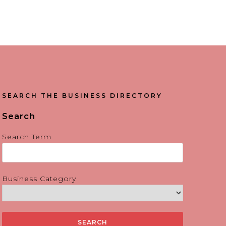
SEARCH THE BUSINESS DIRECTORY
Search
Search Term
Business Category