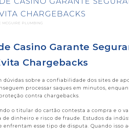
DE CASINO GARANTE SEGURA
EVITA CHARGEBACKS
E MCGUIRE PLUMBING
de Casino Garante Segura
Evita Chargebacks
 dúvidas sobre a confiabilidade dos sites de ap
onseguem processar saques em minutos, enquan
 proteção contra chargebacks.
o o titular do cartão contesta a compra e o val
da de dinheiro e risco de fraude. Estudos da ind
 enfrentam esse tipo de disputa. Quando isso a