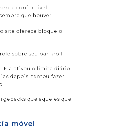
sente confortável.
S sempre que houver
 o site oferece bloqueio
role sobre seu bankroll.
 Ela ativou o limite diário
ias depois, tentou fazer
o.
argebacks que aqueles que
cia móvel