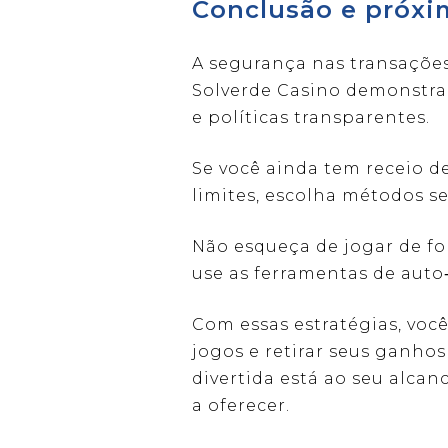
Conclusão e próxi
A segurança nas transações
Solverde Casino demonstra 
e políticas transparentes.
Se você ainda tem receio d
limites, escolha métodos s
Não esqueça de jogar de f
use as ferramentas de auto
Com essas estratégias, você
jogos e retirar seus ganho
divertida está ao seu alcan
a oferecer.