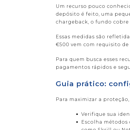
Um recurso pouco conhecid
depósito é feito, uma pequ
chargeback, o fundo cobre 
Essas medidas são refletid
€500 vem com requisito de 
Para quem busca esses rec
pagamentos rápidos e segu
Guia prático: con
Para maximizar a proteção, 
Verifique sua ide
Escolha métodos d
como Skrill ou Net