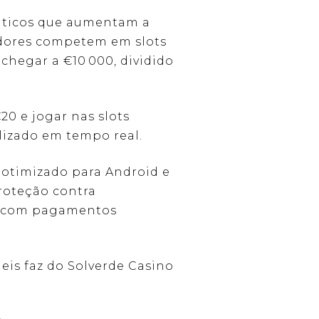
máticos que aumentam a
gadores competem em slots
chegar a €10 000, dividido
20 e jogar nas slots
lizado em tempo real.
o otimizado para Android e
roteção contra
p, com pagamentos
eis faz do Solverde Casino