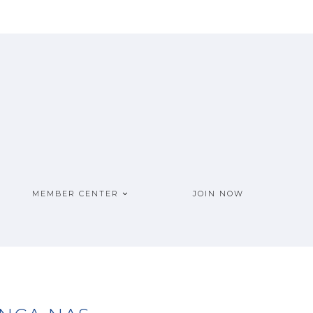
MEMBER CENTER
JOIN NOW