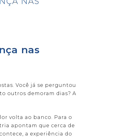
NÇA NAS
nça nas
ostas. Você já se perguntou
to outros demoram dias? A
or volta ao banco. Para o
ústria apontam que cerca de
contece, a experiência do