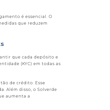
gamento é essencial. O
 medidas que reduzem
ks
antir que cada depósito e
dentidade (KYC) em todas as
tão de crédito. Esse
a. Além disso, o Solverde
que aumenta a