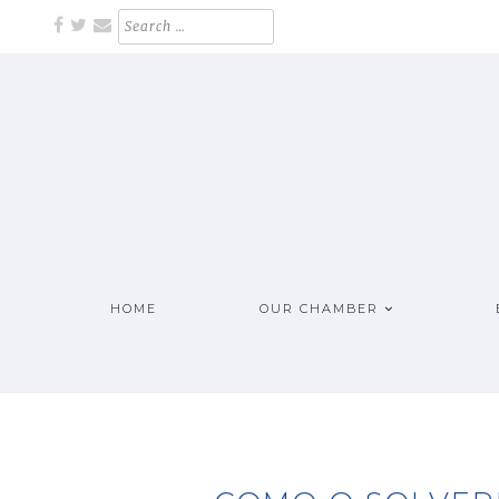
Skip
Search
for:
to
content
Supporting Business and Inspiring Leader
NORTH CHICAGO CHAMBER OF 
HOME
OUR CHAMBER