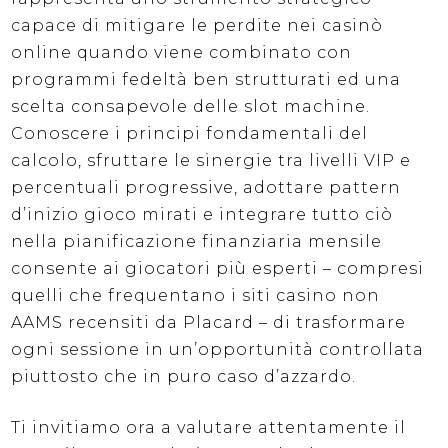
capace di mitigare le perdite nei casinò
online quando viene combinato con
programmi fedeltà ben strutturati ed una
scelta consapevole delle slot machine.
Conoscere i principi fondamentali del
calcolo, sfruttare le sinergie tra livelli VIP e
percentuali progressive, adottare pattern
d’inizio gioco mirati e integrare tutto ciò
nella pianificazione finanziaria mensile
consente ai giocatori più esperti – compresi
quelli che frequentano i siti casino non
AAMS recensiti da Placard – di trasformare
ogni sessione in un’opportunità controllata
piuttosto che in puro caso d’azzardo.
Ti invitiamo ora a valutare attentamente il