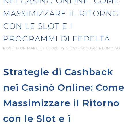
NEI CASINÒ ONLINE: COME
MASSIMIZZARE IL RITORNO
CON LE SLOT E I
PROGRAMMI DI FEDELTÀ
POSTED ON
MARCH 29, 2026
BY
STEVE MCGUIRE PLUMBING
Strategie di Cashback
nei Casinò Online: Come
Massimizzare il Ritorno
con le Slot e i