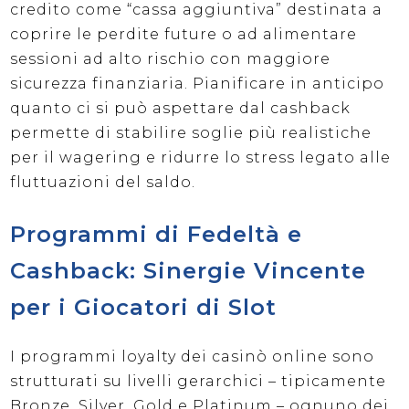
credito come “cassa aggiuntiva” destinata a
coprire le perdite future o ad alimentare
sessioni ad alto rischio con maggiore
sicurezza finanziaria. Pianificare in anticipo
quanto ci si può aspettare dal cashback
permette di stabilire soglie più realistiche
per il wagering e ridurre lo stress legato alle
fluttuazioni del saldo.
Programmi di Fedeltà e
Cashback: Sinergie Vincente
per i Giocatori di Slot
I programmi loyalty dei casinò online sono
strutturati su livelli gerarchici – tipicamente
Bronze, Silver, Gold e Platinum – ognuno dei