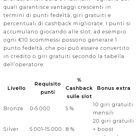
quali garantisce vantaggi crescenti in
termini di punti fedeltà, giri gratuiti e
percentuali di cashback migliorate. I punti si
accumulano giocando alle slot; ad esempio
ogni €10 scommessi possono generare 1
punto fedeltà, che poi può essere convertito
in credito o giri gratuiti secondo la tabella
dell’operatore.
%
Requisito
Livello
Cashback
Bonus extra
punti
sulle slot
10 giri gratuiti
Bronze
0‑5 000
5 %
mensili
20 giri gratuiti
Silver
5 001‑15 000
8 %
+ boost