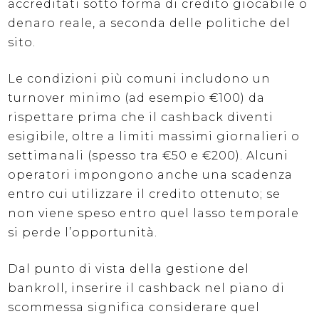
accreditati sotto forma di credito giocabile o
denaro reale, a seconda delle politiche del
sito.
Le condizioni più comuni includono un
turnover minimo (ad esempio €100) da
rispettare prima che il cashback diventi
esigibile, oltre a limiti massimi giornalieri o
settimanali (spesso tra €50 e €200). Alcuni
operatori impongono anche una scadenza
entro cui utilizzare il credito ottenuto; se
non viene speso entro quel lasso temporale
si perde l’opportunità.
Dal punto di vista della gestione del
bankroll, inserire il cashback nel piano di
scommessa significa considerare quel