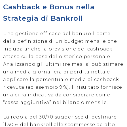
Cashback e Bonus nella
Strategia di Bankroll
Una gestione efficace del bankroll parte
dalla definizione di un budget mensile che
includa anche la previsione del cashback
atteso sulla base dello storico personale.
Analizzando gli ultimi tre mesi si può stimare
una media giornaliera di perdita netta e
applicare la percentuale media di cashback
ricevuta (ad esempio 9 %). Il risultato fornisce
una cifra indicativa da considerare come
“cassa aggiuntiva” nel bilancio mensile.
La regola del 30/70 suggerisce di destinare
il 30 % del bankroll alle scommesse ad alto