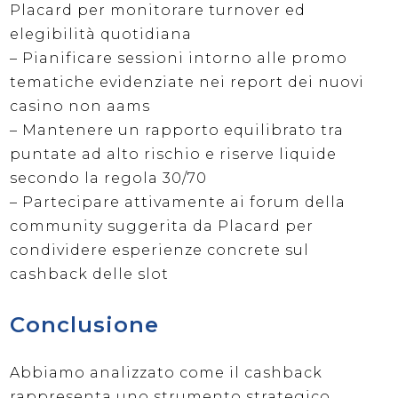
Placard per monitorare turnover ed
elegibilità quotidiana
– Pianificare sessioni intorno alle promo
tematiche evidenziate nei report dei nuovi
casino non aams
– Mantenere un rapporto equilibrato tra
puntate ad alto rischio e riserve liquide
secondo la regola 30/70
– Partecipare attivamente ai forum della
community suggerita da Placard per
condividere esperienze concrete sul
cashback delle slot
Conclusione
Abbiamo analizzato come il cashback
rappresenta uno strumento strategico