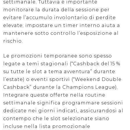
settimanale. Tuttavia è importante
monitorare la durata della sessione per
evitare l’accumulo involontario di perdite
elevate; impostare un timer interno aiuta a
mantenere sotto controllo l’esposizione al
rischio.
Le promozioni temporanee sono spesso
legate a temi stagionali (“Cashback del 15 %
su tutte le slot a tema avventura” durante
l’estate) o eventi sportivi (“Weekend Double
Cashback” durante la Champions League).
Integrare queste offerte nella routine
settimanale significa programmare sessioni
dedicate nei giorni indicati, assicurandosi al
contempo che le slot selezionate siano
incluse nella lista promozionale