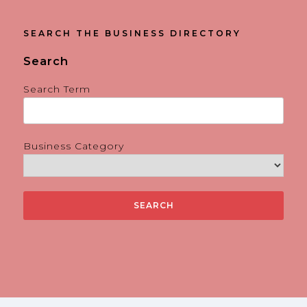
SEARCH THE BUSINESS DIRECTORY
Search
Search Term
Business Category