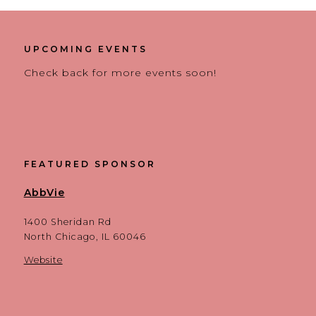
UPCOMING EVENTS
Check back for more events soon!
FEATURED SPONSOR
AbbVie
1400 Sheridan Rd
North Chicago, IL 60046
Website