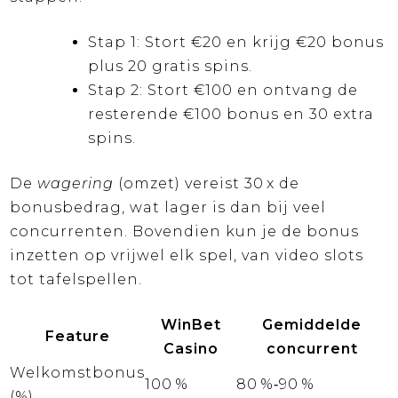
Stap 1: Stort €20 en krijg €20 bonus
plus 20 gratis spins.
Stap 2: Stort €100 en ontvang de
resterende €100 bonus en 30 extra
spins.
De
wagering
(omzet) vereist 30 x de
bonusbedrag, wat lager is dan bij veel
concurrenten. Bovendien kun je de bonus
inzetten op vrijwel elk spel, van video slots
tot tafelspellen.
WinBet
Gemiddelde
Feature
Casino
concurrent
Welkomstbonus
100 %
80 %‑90 %
(%)