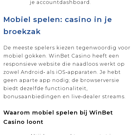
je accountdashboard.
Mobiel spelen: casino in je
broekzak
De meeste spelers kiezen tegenwoordig voor
mobiel gokken. WinBet Casino heeft een
responsieve website die naadloos werkt op
zowel Android‑ als iOS‑apparaten. Je hebt
geen aparte app nodig; de browserversie
biedt dezelfde functionaliteit,
bonusaanbiedingen en live‑dealer streams.
Waarom mobiel spelen bij WinBet
Casino loont