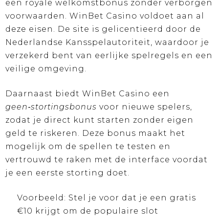
een royale welkomstbonus zonder verborgen
voorwaarden. WinBet Casino voldoet aan al
deze eisen. De site is gelicentieerd door de
Nederlandse Kansspelautoriteit, waardoor je
verzekerd bent van eerlijke spelregels en een
veilige omgeving.
Daarnaast biedt WinBet Casino een
geen‑stortingsbonus
voor nieuwe spelers,
zodat je direct kunt starten zonder eigen
geld te riskeren. Deze bonus maakt het
mogelijk om de spellen te testen en
vertrouwd te raken met de interface voordat
je een eerste storting doet.
Voorbeeld: Stel je voor dat je een gratis
€10 krijgt om de populaire slot