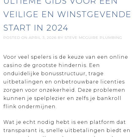
ULTIEME GIDS VOOR EEN
VEILIGE EN WINSTGEVENDE
START IN 2024
POSTED ON
APRIL 3, 2026
BY
STEVE MCGUIRE PLUMBING
Voor veel spelers is de keuze van een online
casino de grootste hindernis. Een
onduidelijke bonusstructuur, trage
uitbetalingen en onbetrouwbare licenties
zorgen voor onzekerheid. Deze problemen
kunnen je spelplezier en zelfs je bankroll
flink ondermijnen.
Wat je echt nodig hebt is een platform dat
transparant is, snelle uitbetalingen biedt en