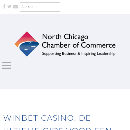
Skip
Search
for:
to
content
Supporting Business and Inspiring Leadership
NORTH CHICAGO CHAMBER OF
COMMERCE
WINBET CASINO: DE