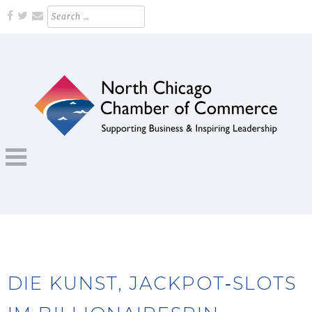
Skip
Search
for:
to
content
Supporting Business and Inspiring Leadership
NORTH CHICAGO CHAMBER OF
COMMERCE
DIE KUNST, JACKPOT‑SLOTS