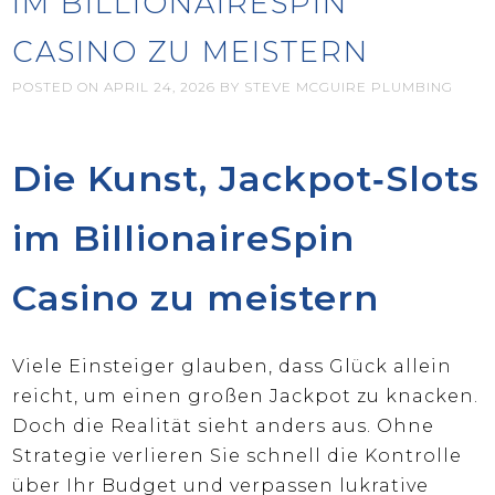
IM BILLIONAIRESPIN
CASINO ZU MEISTERN
POSTED ON
APRIL 24, 2026
BY
STEVE MCGUIRE PLUMBING
Die Kunst, Jackpot‑Slots
im BillionaireSpin
Casino zu meistern
Viele Einsteiger glauben, dass Glück allein
reicht, um einen großen Jackpot zu knacken.
Doch die Realität sieht anders aus. Ohne
Strategie verlieren Sie schnell die Kontrolle
über Ihr Budget und verpassen lukrative