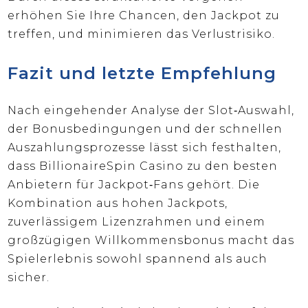
erhöhen Sie Ihre Chancen, den Jackpot zu
treffen, und minimieren das Verlustrisiko.
Fazit und letzte Empfehlung
Nach eingehender Analyse der Slot‑Auswahl,
der Bonusbedingungen und der schnellen
Auszahlungsprozesse lässt sich festhalten,
dass BillionaireSpin Casino zu den besten
Anbietern für Jackpot‑Fans gehört. Die
Kombination aus hohen Jackpots,
zuverlässigem Lizenzrahmen und einem
großzügigen Willkommensbonus macht das
Spielerlebnis sowohl spannend als auch
sicher.