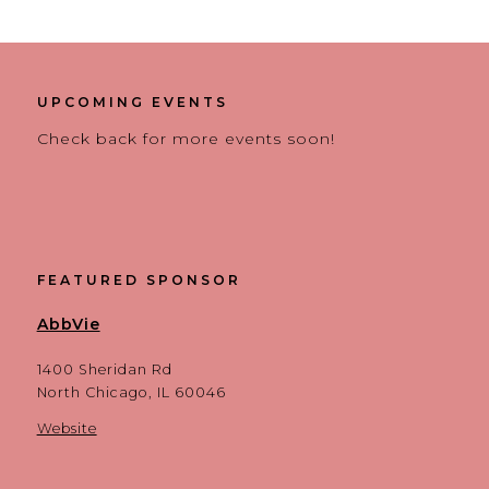
UPCOMING EVENTS
Check back for more events soon!
FEATURED SPONSOR
AbbVie
1400 Sheridan Rd
North Chicago, IL 60046
Website