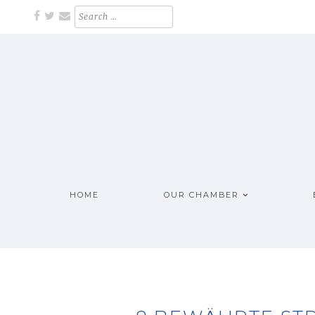
Skip
Search
for:
to
content
Supporting Business and Inspiring Leader
NORTH CHICAGO CHAMBER OF 
HOME
OUR CHAMBER