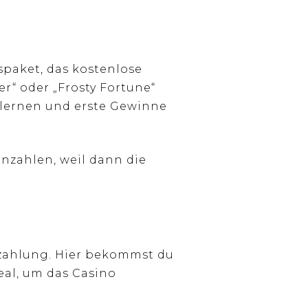
paket, das kostenlose
r“ oder „Frosty Fortune“
ulernen und erste Gewinne
inzahlen, weil dann die
nzahlung. Hier bekommst du
deal, um das Casino