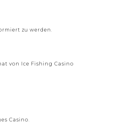
ormiert zu werden.
hat von Ice Fishing Casino
ges Casino.