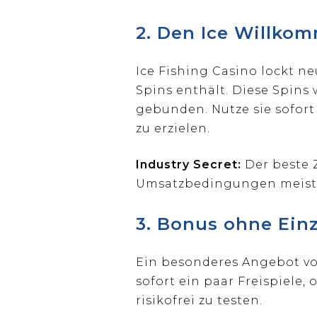
2. Den Ice Willko
Ice Fishing Casino lockt 
Spins enthält. Diese Spins
gebunden. Nutze sie sofor
zu erzielen.
Industry Secret:
Der beste Z
Umsatzbedingungen meist 
3. Bonus ohne Ein
Ein besonderes Angebot vo
sofort ein paar Freispiele,
risikofrei zu testen.