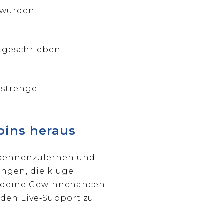
 wurden.
utgeschrieben.
t strenge
pins heraus
o kennenzulernen und
ungen, die kluge
u deine Gewinnchancen
n den Live‑Support zu