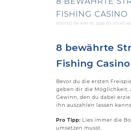
8 BEWÄHRTE STR
FISHING CASINO
POSTED ON
MAY 19, 2026
BY
STEVE M
8 bewährte Str
Fishing Casino
Bevor du die ersten Freispie
geben dir die Möglichkeit,
Gewinn, den du dabei erzi
ihn auszahlen lassen kanns
Pro Tipp:
Lies immer die B
umsetzen musst.