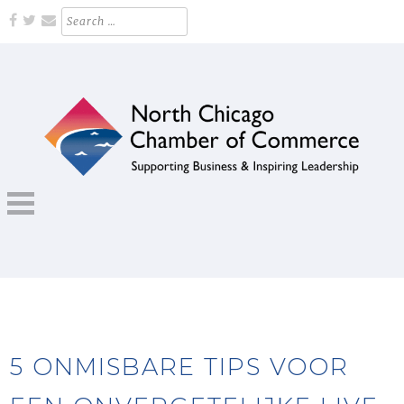
Skip
Search
for:
to
content
Supporting Business and Inspiring Leadership
NORTH CHICAGO CHAMBER OF
COMMERCE
5 ONMISBARE TIPS VOOR