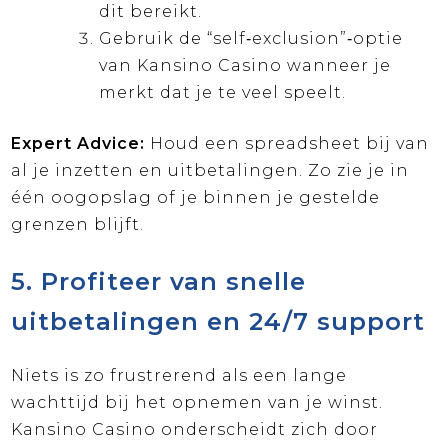
dit bereikt.
Gebruik de “self‑exclusion”‑optie
van Kansino Casino wanneer je
merkt dat je te veel speelt.
Expert Advice:
Houd een spreadsheet bij van
al je inzetten en uitbetalingen. Zo zie je in
één oogopslag of je binnen je gestelde
grenzen blijft.
5. Profiteer van snelle
uitbetalingen en 24/7 support
Niets is zo frustrerend als een lange
wachttijd bij het opnemen van je winst.
Kansino Casino onderscheidt zich door