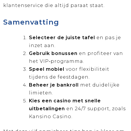
klantenservice die altijd paraat staat.
Samenvatting
Selecteer de juiste tafel
en pas je
inzet aan.
Gebruik bonussen
en profiteer van
het VIP‑programma.
Speel mobiel
voor flexibiliteit
tijdens de feestdagen.
Beheer je bankroll
met duidelijke
limieten.
Kies een casino met snelle
uitbetalingen
en 24/7 support, zoals
Kansino Casino.