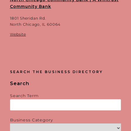
Community Bank
1801 Sheridan Rd.
North Chicago, IL 60064
Website
SEARCH THE BUSINESS DIRECTORY
Search
Search Term
Business Category