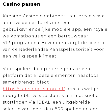
Casino passen
Kansino Casino combineert een breed scala
aan live dealer‑tafels met een
gebruiksvriendelijke mobiele app, een royale
welkomstbonus en een betrouwbaar
VIP‑programma. Bovendien zorgt de licentie
van de Nederlandse Kansspelautoriteit voor
een veilig speelklimaat.
Voor spelers die op zoek zijn naar een
platform dat al deze elementen naadloos
samenbrengt, biedt
https://kansinocasinonl.nl/
precies wat je
nodig hebt. De site staat klaar met snelle
stortingen via iDEAL, een uitgebreide
selectie van meer dan 800 spellen en een