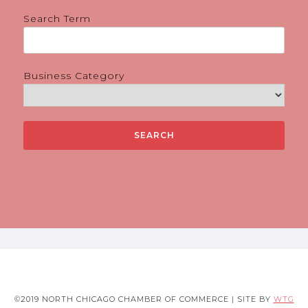
Search Term
Business Category
©2019 NORTH CHICAGO CHAMBER OF COMMERCE | SITE BY
WTG