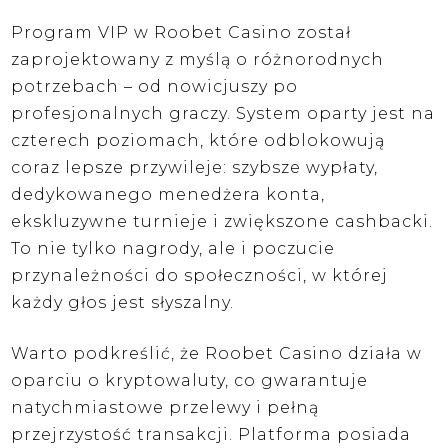
Program VIP w Roobet Casino został
zaprojektowany z myślą o różnorodnych
potrzebach – od nowicjuszy po
profesjonalnych graczy. System oparty jest na
czterech poziomach, które odblokowują
coraz lepsze przywileje: szybsze wypłaty,
dedykowanego menedżera konta,
ekskluzywne turnieje i zwiększone cashbacki.
To nie tylko nagrody, ale i poczucie
przynależności do społeczności, w której
każdy głos jest słyszalny.
Warto podkreślić, że Roobet Casino działa w
oparciu o kryptowaluty, co gwarantuje
natychmiastowe przelewy i pełną
przejrzystość transakcji. Platforma posiada