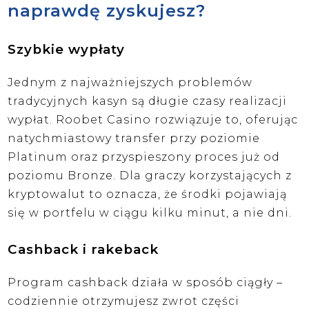
naprawdę zyskujesz?
Szybkie wypłaty
Jednym z najważniejszych problemów
tradycyjnych kasyn są długie czasy realizacji
wypłat. Roobet Casino rozwiązuje to, oferując
natychmiastowy transfer przy poziomie
Platinum oraz przyspieszony proces już od
poziomu Bronze. Dla graczy korzystających z
kryptowalut to oznacza, że środki pojawiają
się w portfelu w ciągu kilku minut, a nie dni.
Cashback i rakeback
Program cashback działa w sposób ciągły –
codziennie otrzymujesz zwrot części