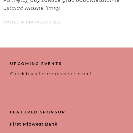
Pamiętaj, aby zawsze grać odpowiedzialnie i
ustalać własne limity.
POSTED IN
UNCATEGORIZED
UPCOMING EVENTS
Check back for more events soon!
FEATURED SPONSOR
First Midwest Bank