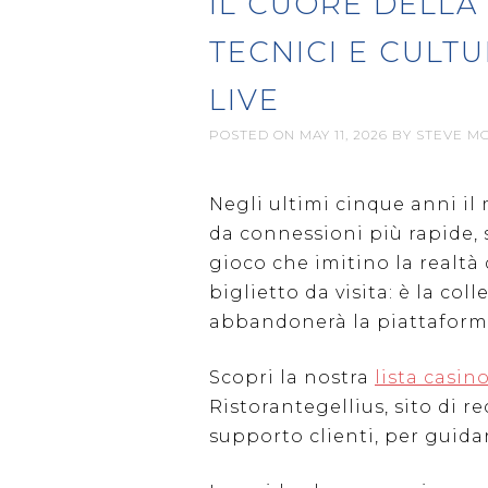
IL CUORE DELLA 
TECNICI E CULTU
LIVE
POSTED ON
MAY 11, 2026
BY
STEVE M
Negli ultimi cinque anni il
da connessioni più rapide,
gioco che imitino la realtà 
biglietto da visita: è la co
abbandonerà la piattaform
Scopri la nostra
lista casi
Ristorantegellius, sito di r
supporto clienti, per guida