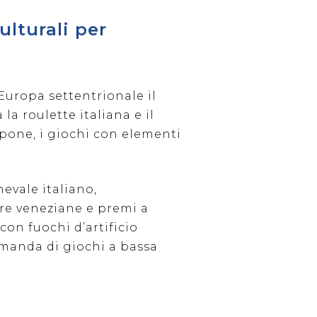
ulturali per
Europa settentrionale il
a roulette italiana e il
appone, i giochi con elementi
nevale italiano,
ere veneziane e premi a
con fuochi d’artificio
omanda di giochi a bassa