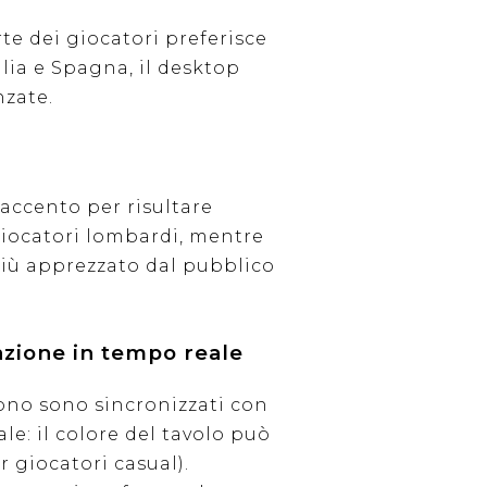
te dei giocatori preferisce
alia e Spagna, il desktop
nzate.
’accento per risultare
giocatori lombardi, mentre
più apprezzato dal pubblico
zazione in tempo reale
adono sono sincronizzati con
le: il colore del tavolo può
r giocatori casual).