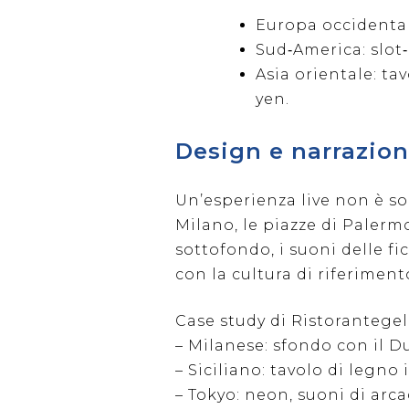
Europa occidentale
Sud‑America: slot‑
Asia orientale: t
yen.
Design e narrazione
Un’esperienza live non è so
Milano, le piazze di Paler
sottofondo, i suoni delle f
con la cultura di riferiment
Case study di Ristorantegel
– Milanese: sfondo con il D
– Siciliano: tavolo di legno
– Tokyo: neon, suoni di ar