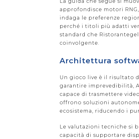
La guida che segue si muove
approfondisce motori RNG, in
indaga le preferenze regional
perché i titoli più adatti v
standard che Ristorantegel
coinvolgente.
Architettura softw
Un gioco live è il risultat
garantire imprevedibilità, 
capace di trasmettere video
offrono soluzioni autonome
ecosistema, riducendo i pun
Le valutazioni tecniche si b
capacità di supportare disp