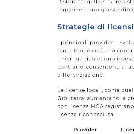
Ristorantegellius ha regis
implementano queste dina
Strategie di licens
I principali provider – Evol
garantendo così una copertu
unici, ma richiedono invest
contrario, consentono di a
differenziazione.
Le licenze locali, come quel
Gibilterra, aumentano la cre
con licenza MGA registrano 
licenza riconosciuta.
Provider
Lice