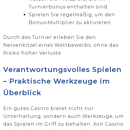
Turnierbonus enthalten sind.
Spielen Sie regelmäßig, um den
Bonus‑Multiplier zu aktivieren.
Durch das Turnier erleben Sie den
Nervenkitzel eines Wettbewerbs, ohne das
Risiko hoher Verluste.
Verantwortungsvolles Spielen
– Praktische Werkzeuge im
Überblick
Ein gutes Casino bietet nicht nur
Unterhaltung, sondern auch Werkzeuge, um
das Spielen im Griff zu behalten. Xon Casino