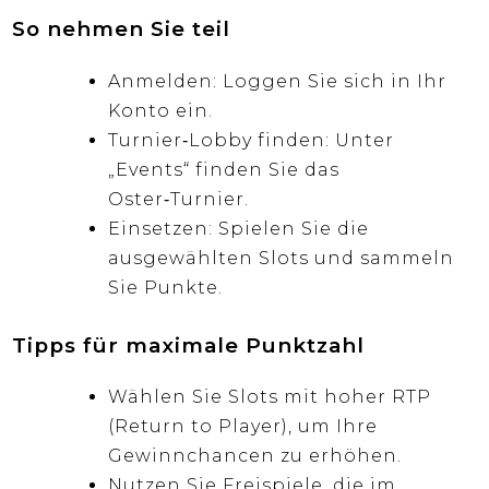
So nehmen Sie teil
Anmelden: Loggen Sie sich in Ihr
Konto ein.
Turnier‑Lobby finden: Unter
„Events“ finden Sie das
Oster‑Turnier.
Einsetzen: Spielen Sie die
ausgewählten Slots und sammeln
Sie Punkte.
Tipps für maximale Punktzahl
Wählen Sie Slots mit hoher RTP
(Return to Player), um Ihre
Gewinnchancen zu erhöhen.
Nutzen Sie Freispiele, die im