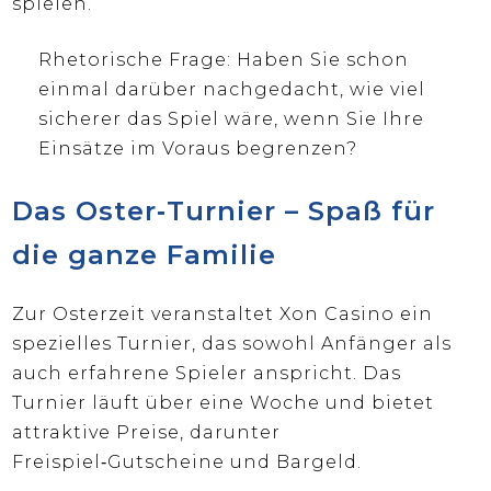
spielen.
Rhetorische Frage: Haben Sie schon
einmal darüber nachgedacht, wie viel
sicherer das Spiel wäre, wenn Sie Ihre
Einsätze im Voraus begrenzen?
Das Oster‑Turnier – Spaß für
die ganze Familie
Zur Osterzeit veranstaltet Xon Casino ein
spezielles Turnier, das sowohl Anfänger als
auch erfahrene Spieler anspricht. Das
Turnier läuft über eine Woche und bietet
attraktive Preise, darunter
Freispiel‑Gutscheine und Bargeld.