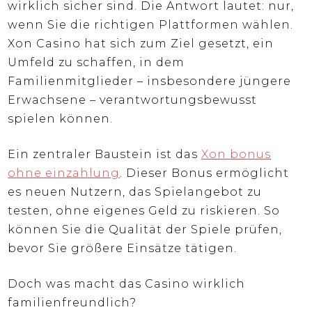
wirklich sicher sind. Die Antwort lautet: nur,
wenn Sie die richtigen Plattformen wählen.
Xon Casino hat sich zum Ziel gesetzt, ein
Umfeld zu schaffen, in dem
Familienmitglieder – insbesondere jüngere
Erwachsene – verantwortungsbewusst
spielen können.
Ein zentraler Baustein ist das
Xon bonus
ohne einzahlung
. Dieser Bonus ermöglicht
es neuen Nutzern, das Spielangebot zu
testen, ohne eigenes Geld zu riskieren. So
können Sie die Qualität der Spiele prüfen,
bevor Sie größere Einsätze tätigen.
Doch was macht das Casino wirklich
familienfreundlich?