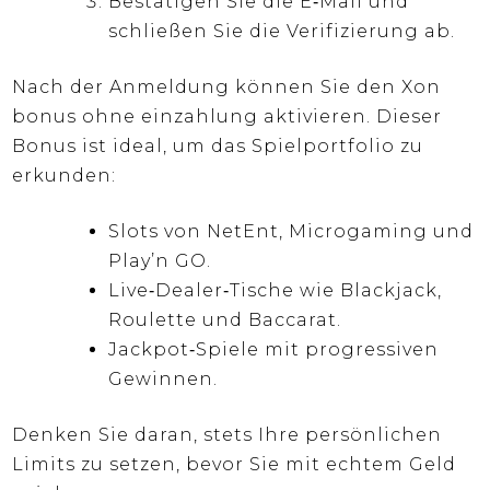
Bestätigen Sie die E‑Mail und
schließen Sie die Verifizierung ab.
Nach der Anmeldung können Sie den Xon
bonus ohne einzahlung aktivieren. Dieser
Bonus ist ideal, um das Spielportfolio zu
erkunden:
Slots von NetEnt, Microgaming und
Play’n GO.
Live‑Dealer‑Tische wie Blackjack,
Roulette und Baccarat.
Jackpot‑Spiele mit progressiven
Gewinnen.
Denken Sie daran, stets Ihre persönlichen
Limits zu setzen, bevor Sie mit echtem Geld