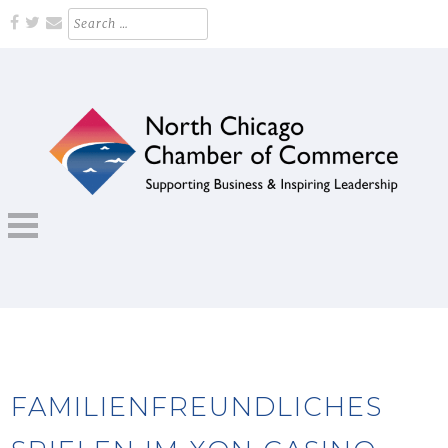
Skip
Search
for:
to
content
Supporting Business and Inspiring Leadership
NORTH CHICAGO CHAMBER OF
COMMERCE
FAMILIENFREUNDLICHES