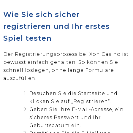
Wie Sie sich sicher
registrieren und Ihr erstes
Spiel testen
Der Registrierungsprozess bei Xon Casino ist
bewusst einfach gehalten. So können Sie
schnell loslegen, ohne lange Formulare
auszufüllen.
Besuchen Sie die Startseite und
klicken Sie auf „Registrieren“.
Geben Sie Ihre E‑Mail‑Adresse, ein
sicheres Passwort und Ihr
Geburtsdatum ein.