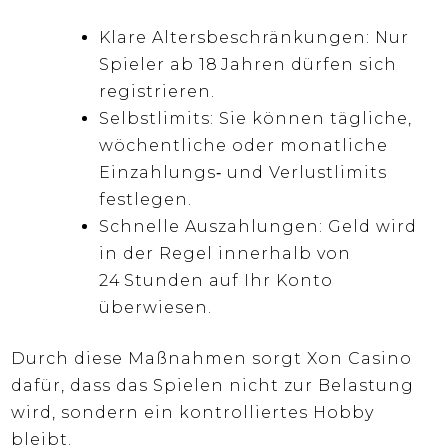
Klare Altersbeschränkungen: Nur
Spieler ab 18 Jahren dürfen sich
registrieren.
Selbstlimits: Sie können tägliche,
wöchentliche oder monatliche
Einzahlungs‑ und Verlustlimits
festlegen.
Schnelle Auszahlungen: Geld wird
in der Regel innerhalb von
24 Stunden auf Ihr Konto
überwiesen.
Durch diese Maßnahmen sorgt Xon Casino
dafür, dass das Spielen nicht zur Belastung
wird, sondern ein kontrolliertes Hobby
bleibt.